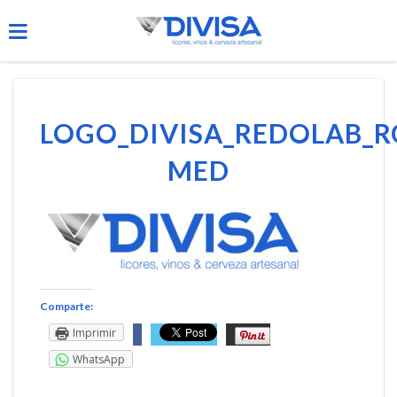
LOGO_DIVISA_REDOLAB_R
MED
Comparte:
Imprimir
WhatsApp